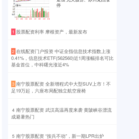
停
​股票配资利率 摩根资产，最新发布
1
​在线配资门户投资 中证全指信息技术指数上涨
2
0.41%，信息技术ETF(562560)近1周涨幅排名可比
基金首位，中科曙光涨近4%
​南宁股票配资 全新增程式中大型SUV上市！不
3
足19万起，六座布局配独立航空座椅
​南宁股票配资 武汉高温再度来袭 黄陂峡谷漂流
4
成避暑热门
​南宁股票配资 “按兵不动”，新一期LPR出炉
5