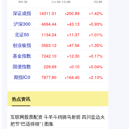
深证成指
14311.01
+200.89
+1.42%
沪深300
4694.44
+43.13
+0.93%
北证50
1134.24
+11.37
+1.01%
创业板指
3563.12
+47.56
+1.35%
基金指数
7242.10
+12.30
+0.17%
国债指数
229.69
+0.10
+0.04%
期指IC0
7877.80
+164.40
+2.13%
热点资讯
互联网股票配资 斗羊斗鸡骑马射箭 四川盐边火
把节“巴适得很” | 图集