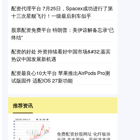
配资代理平台 7月25日，Spacex成功进行了第
十三次星舰飞行！一级最后刹车似乎
股票配资免费平台 特朗普：美伊谅解备忘录“已
终结”
配资的好处 外资持续看好中国市场&#32;嘉宾
热议中国发展新机遇
配资最良心10大平台 苹果推出AirPods Pro测
试版固件 适配iOS 27新功能
推荐资讯
免费配资炒股网址 化纤板块
走强 尤夫股份、苏州龙杰涨