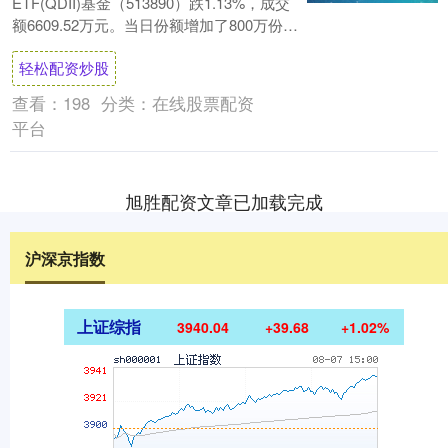
ETF(QDII)基金（513890）跌1.13%，成交
额6609.52万元。当日份额增加了800万份，
最新份额为3.87亿份....
轻松配资炒股
查看：
198
分类：
在线股票配资
平台
旭胜配资文章已加载完成
沪深京指数
上证综指
3940.04
+39.68
+1.02%