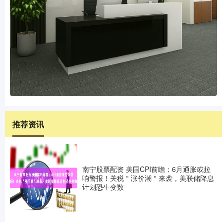
推荐资讯
南宁股票配资 美国CPI前瞻：6月通胀或拉
响警报！关税＂涨价潮＂来袭，美联储降息
计划恐生变数