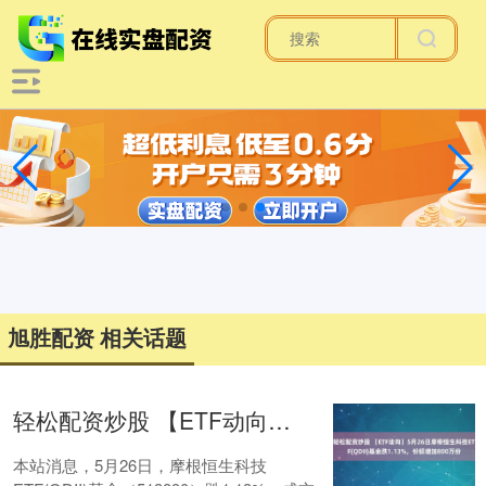
旭胜配资 相关话题
轻松配资炒股 【ETF动向】5月26日摩根恒生科技ETF(QDII)基金跌1.13%，份额增加800万份
本站消息，5月26日，摩根恒生科技