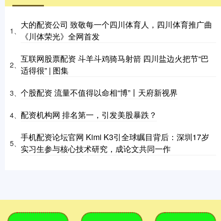
大的配资公司 致敬每一个四川体育人，四川体育推广曲
1、
《川体荣光》全网首发
互联网股票配资 斗羊斗鸡骑马射箭 四川盐边火把节“巴
2、
适得很” | 图集
个股配资 流量不值得以命相“博”丨天府新视界
3、
配资机构网 排名第一，引发美股暴跌？
4、
手机配资论坛官网 Kimi K3引全球瞩目背后：深圳17岁
5、
实习生参与核心技术研究，成论文共同一作